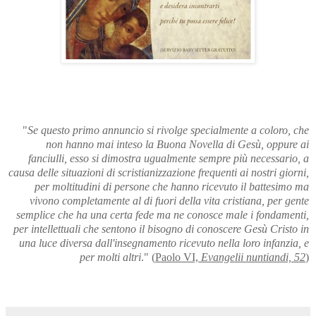
"
Se questo primo annuncio si rivolge specialmente a coloro, che
non hanno mai inteso la Buona Novella di Gesù, oppure ai
fanciulli, esso si dimostra ugualmente sempre più necessario, a
causa delle situazioni di scristianizzazione frequenti ai nostri giorni,
per moltitudini di persone che hanno ricevuto il battesimo ma
vivono completamente al di fuori della vita cristiana, per gente
semplice che ha una certa fede ma ne conosce male i fondamenti,
per intellettuali che sentono il bisogno di conoscere Gesù Cristo in
una luce diversa dall'insegnamento ricevuto nella loro infanzia, e
per molti altri
." (
Paolo VI,
Evangelii nuntiandi, 52
)