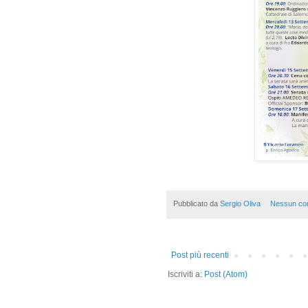
Pubblicato da
Sergio Oliva
Nessun co
Post più recenti
Iscriviti a:
Post (Atom)