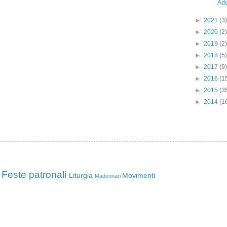
Add
►
2021
(3)
►
2020
(2)
►
2019
(2)
►
2018
(5)
►
2017
(9)
►
2016
(1
►
2015
(3
►
2014
(1
Feste patronali
Liturgia
Movimenti
Madonnari