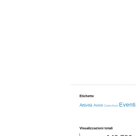
Etichette
Eventi
Attività
Avvisi
Catechesi
Visualizzazioni totali