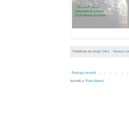
Pubblicato da
Sergio Oliva
Nessun co
Post più recenti
Iscriviti a:
Post (Atom)