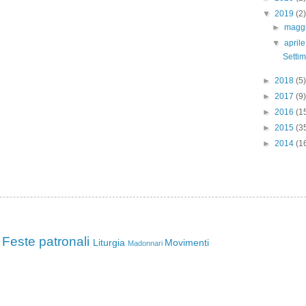
▼
2019
(2)
►
magg
▼
april
Setti
►
2018
(5)
►
2017
(9)
►
2016
(1
►
2015
(3
►
2014
(1
Feste patronali
Liturgia
Movimenti
Madonnari